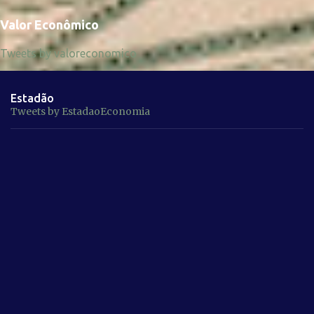
Valor Econômico
Tweets by valoreconomico
Estadão
Tweets by EstadaoEconomia