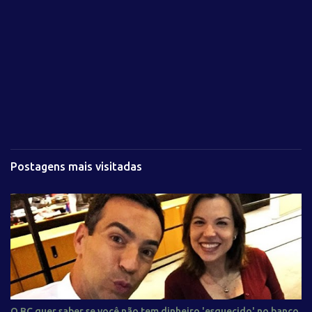
Postagens mais visitadas
O BC quer saber se você não tem dinheiro 'esquecido' no banco